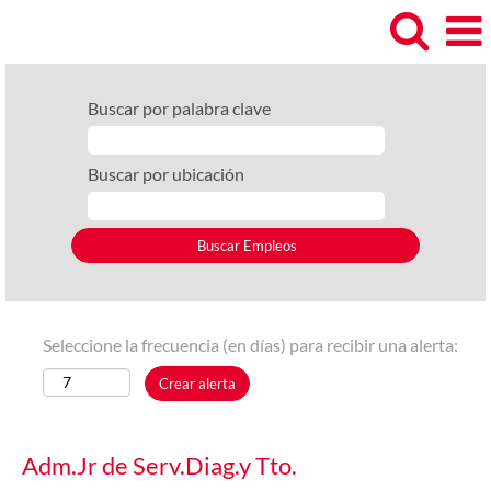
Buscar por palabra clave
Buscar por ubicación
Seleccione la frecuencia (en días) para recibir una alerta:
Crear alerta
Adm.Jr de Serv.Diag.y Tto.