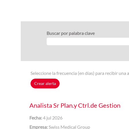
Buscar por palabra clave
Seleccione la frecuencia (en días) para recibir una a
Crear alerta
Analista Sr Plan.y Ctrl.de Gestion
Fecha:
4 jul 2026
Empresa:
Swiss Medical Group