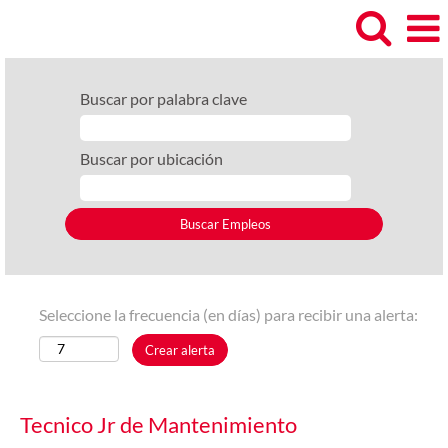
Buscar por palabra clave
Buscar por ubicación
Seleccione la frecuencia (en días) para recibir una alerta:
Crear alerta
Tecnico Jr de Mantenimiento