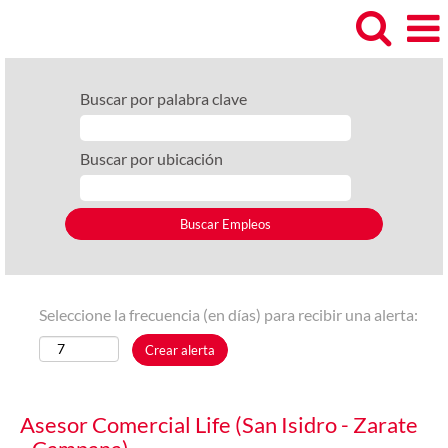
Buscar por palabra clave
Buscar por ubicación
Seleccione la frecuencia (en días) para recibir una alerta:
Crear alerta
Asesor Comercial Life (San Isidro - Zarate